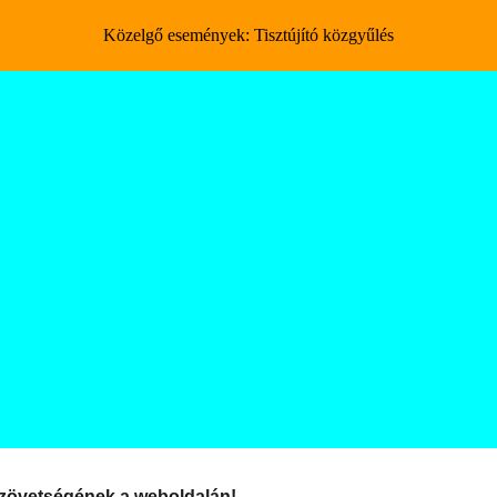
Közelgő események: Tisztújító közgyűlés
ip to main content
Skip to navigat
Szövetségének a weboldalán!