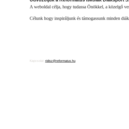
A weboldal célja, hogy tudassa Önökkel, a közelgő ver
Célunk hogy inspiráljunk és támogassunk minden diákot
Kapcsolat:
ridisz@reformatus.hu