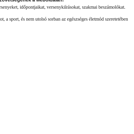
senyeket, időpontjaikat, versenykiírásokat, szakmai beszámolókat.
, a sport, és nem utolsó sorban az egészséges életmód szeretetében