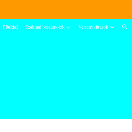
ion
Főoldal
Szakmai beszámolók
Versenykiirasok